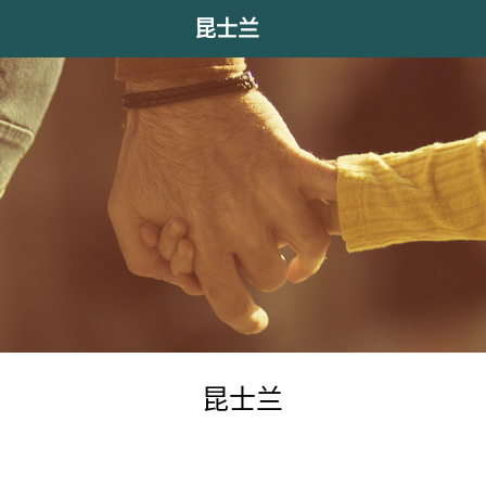
昆士兰
昆士兰