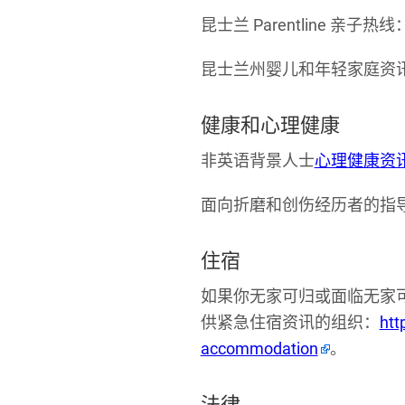
昆士兰 Parentline 亲子热线
昆士兰州婴儿和年轻家庭资
健康和心理健康
非英语背景人士
心理健康资
面向折磨和创伤经历者的指
住宿
如果你无家可归或面临无家
供紧急住宿资讯的组织：
htt
accommodation
。
法律