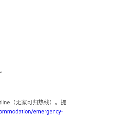
。
 Hotline（无家可归热线）。提
ccommodation/emergency-