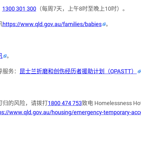
：
1300 301 300
（每周7天，上午8时至晚上10时）。
讯
https://www.qld.gov.au/families/babies
。
讯
。
导服务：
昆士兰折磨和创伤经历者援助计划（QPASTT）
可归的风险，请拨打
1800 474 753
致电 Homelessness
ps://www.qld.gov.au/housing/emergency-temporary-a